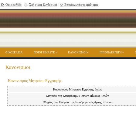
Οικοσελίδα
Χρήσιμοι Συνδέσμοι
Επικοινωνήστε μαζί μας
ΟΙΚΟΣΕΛΙΔΑ
ΠΟΙΟΙ ΕΙΜΑΣΤΕ
ΚΑΝΟΝΙΣΜΟΙ
ΙΠΠΟΠΑΡΑΓΩΓΗ
Κανονισμοι
Κανονισμός Μητρώου Εγγραφής
Κανονισμός Μητρώου Εγγραφής Iππων
Μητρώο Μη Καθαρόαιμων Ίππων Πίνακας Τελών
Οδηγίες των Εφόρων της Ιπποδρομιακής Αρχής Κύπρου